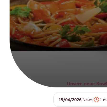
Unsere neue Bowl
15/04/2026
|
News
|
2 m